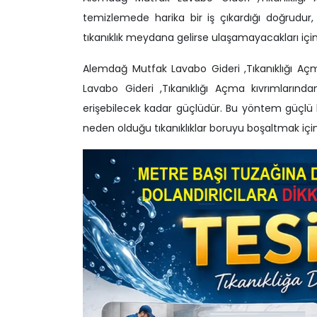
temizlemede harika bir iş çıkardığı doğrudur,
tıkanıklık meydana gelirse ulaşamayacakları için
Alemdağ Mutfak Lavabo Gideri ,Tıkanıklığı Aç
Lavabo Gideri ,Tıkanıklığı Açma kıvrımların
erişebilecek kadar güçlüdür. Bu yöntem güçlü 
neden olduğu tıkanıklıklar boruyu boşaltmak için a