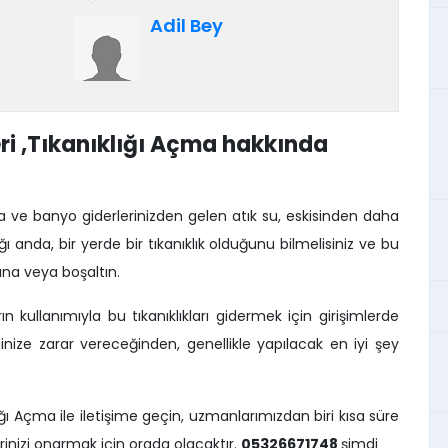
için parp sipariş etti ve bana biraz
Adil Bey
para kazandırmak için çevrimiçi
olarak baktı. Yeni parçayı düzeltmek
için iki gün sonra geri döndü. tavsiye
ederim..
i ,Tıkanıklığı Açma hakkında
 ve banyo giderlerinizden gelen atık su, eskisinden daha
anda, bir yerde bir tıkanıklık olduğunu bilmelisiniz ve bu
na veya boşaltın.
 kullanımıyla bu tıkanıklıkları gidermek için girişimlerde
inize zarar vereceğinden, genellikle yapılacak en iyi şey
ı Açma ile iletişime geçin, uzmanlarımızdan biri kısa süre
inizi onarmak için orada olacaktır.
05326671748
şimdi