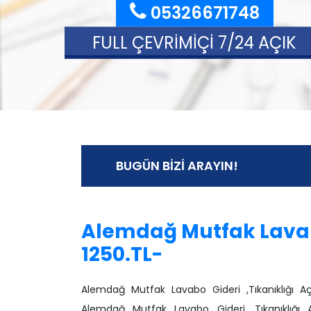
05326671748
FULL ÇEVRİMİÇİ 7/24 AÇIK
BUGÜN BİZİ ARAYIN!
Alemdağ
Mutfak Lavab
1250.TL-
Alemdağ Mutfak Lavabo Gideri ,Tıkanıklığı Aç
Alemdağ Mutfak Lavabo Gideri ,Tıkanıklığı 