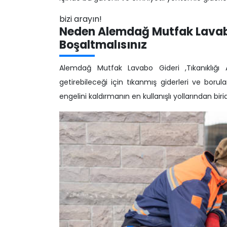
bizi arayın!
Neden Alemdağ Mutfak Lavabo
Boşaltmalısınız
Alemdağ Mutfak Lavabo Gideri ,Tıkanıklığı 
getirebileceği için tıkanmış giderleri ve borula
engelini kaldırmanın en kullanışlı yollarından birid