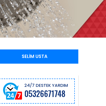
SELİM USTA
24/7 DESTEK YARDIM
05326671748