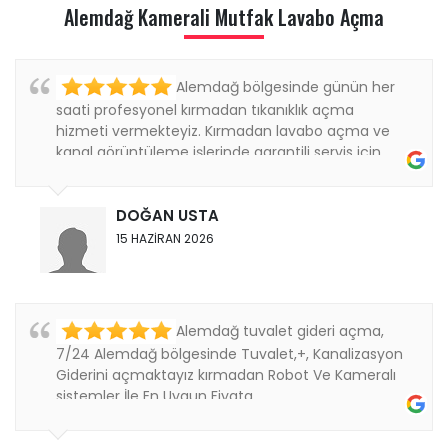
Alemdağ Kamerali Mutfak Lavabo Açma
Alemdağ bölgesinde günün her
saati profesyonel kırmadan tıkanıklık açma
hizmeti vermekteyiz. Kırmadan lavabo açma ve
kanal görüntüleme işlerinde garantili servis için
bizi...
DOĞAN USTA
15 HAZİRAN 2026
Alemdağ tuvalet gideri açma,
7/24 Alemdağ bölgesinde Tuvalet,+, Kanalizasyon
Giderini açmaktayız kırmadan Robot Ve Kameralı
sistemler İle En Uygun Fiyata ....