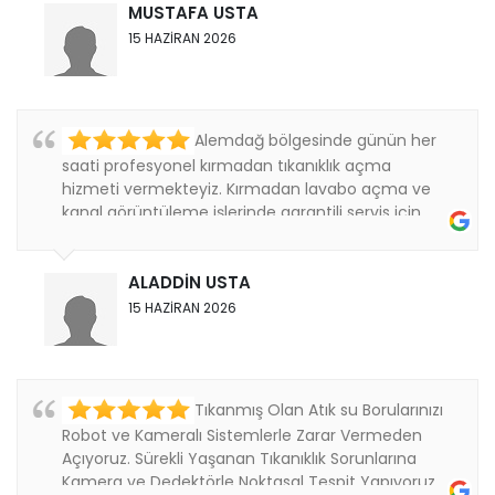
MUSTAFA USTA
15 HAZİRAN 2026
Alemdağ bölgesinde günün her
saati profesyonel kırmadan tıkanıklık açma
hizmeti vermekteyiz. Kırmadan lavabo açma ve
kanal görüntüleme işlerinde garantili servis için
bizi....
ALADDİN USTA
15 HAZİRAN 2026
Tıkanmış Olan Atık su Borularınızı
Robot ve Kameralı Sistemlerle Zarar Vermeden
Açıyoruz. Sürekli Yaşanan Tıkanıklık Sorunlarına
Kamera ve Dedektörle Noktasal Tespit Yapıyoruz.