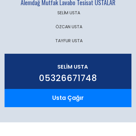
Alemdağ Mutfak Lavabo Tesisat USTALAR
SELİM USTA
ÖZCAN USTA
TAYFUR USTA
SELİM USTA
05326671748
Usta Çağır