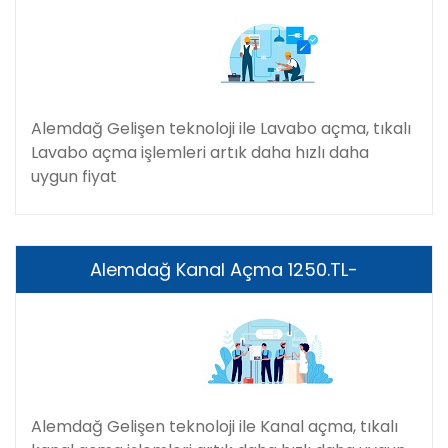
Alemdağ Gelişen teknoloji ile Lavabo açma, tıkalı
Lavabo açma işlemleri artık daha hızlı daha
uygun fiyat
Alemdağ Kanal Açma 1250.TL-
Alemdağ Gelişen teknoloji ile Kanal açma, tıkalı