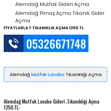
Alemdağ Mutfak Gideri Açma
Alemdağ Pimaş Açma Tıkanık Gider
Açma
FİYATLARLA ‼️ TIKANIKLIK AÇMA 1250.TL
05326671748
Alemdağ
Mutfak Lavabo
Tıkanıklığı Açma
Alemdağ Mutfak Lavabo Gideri ,Tıkanıklığı Açma
1250.TL-