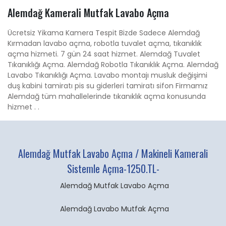
Alemdağ Kamerali Mutfak Lavabo Açma
Ücretsiz Yikama Kamera Tespit Bizde Sadece Alemdağ
Kırmadan lavabo açma, robotla tuvalet açma, tıkanıklık
açma hizmeti. 7 gün 24 saat hizmet. Alemdağ Tuvalet
Tıkanıklığı Açma. Alemdağ Robotla Tıkanıklık Açma. Alemdağ
Lavabo Tıkanıklığı Açma. Lavabo montajı musluk değişimi
duş kabini tamiratı pis su giderleri tamiratı sifon Firmamız
Alemdağ tüm mahallelerinde tıkanıklık açma konusunda
hizmet . .
Alemdağ Mutfak Lavabo Açma / Makineli Kamerali
Sistemle Açma-1250.TL-
Alemdağ Mutfak Lavabo Açma
Alemdağ Lavabo Mutfak Açma