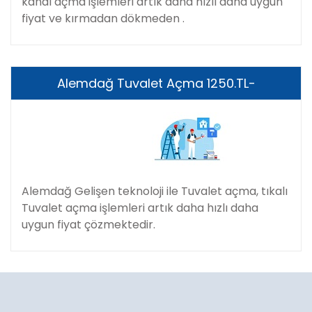
kanal açma işlemleri artık daha hızlı daha uygun
fiyat ve kırmadan dökmeden .
Alemdağ Tuvalet Açma 1250.TL-
Alemdağ Gelişen teknoloji ile Tuvalet açma, tıkalı
Tuvalet açma işlemleri artık daha hızlı daha
uygun fiyat çözmektedir.