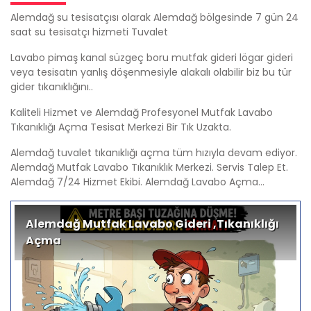
Alemdağ su tesisatçısı olarak Alemdağ bölgesinde 7 gün 24
saat su tesisatçı hizmeti Tuvalet
Lavabo pimaş kanal süzgeç boru mutfak gideri lögar gideri
veya tesisatın yanlış döşenmesiyle alakalı olabilir biz bu tür
gider tıkanıklığını..
Kaliteli Hizmet ve Alemdağ Profesyonel Mutfak Lavabo
Tıkanıklığı Açma Tesisat Merkezi Bir Tık Uzakta.
Alemdağ tuvalet tıkanıklığı açma tüm hızıyla devam ediyor.
Alemdağ Mutfak Lavabo Tıkanıklık Merkezi. Servis Talep Et.
Alemdağ 7/24 Hizmet Ekibi. Alemdağ Lavabo Açma...
Alemdağ Mutfak Lavabo Gideri ,Tıkanıklığı
Açma