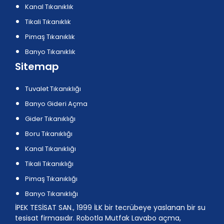
Kanal Tıkanıklık
Tikali Tıkanıklık
Pimaş Tıkanıklık
Banyo Tıkanıklık
Sitemap
Tuvalet Tıkanıklığı
Banyo Gideri Açma
Gider Tıkanıklığı
Boru Tıkanıklığı
Kanal Tıkanıklığı
Tikali Tıkanıklığı
Pimaş Tıkanıklığı
Banyo Tıkanıklığı
İPEK TESİSAT SAN., 1999 İLK bir tecrübeye yaslanan bir su
tesisat firmasıdır. Robotla Mutfak Lavabo açma,