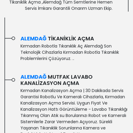
Tikaniklik Açma ,Alemdağ Tüm Semtlerine Hemen
Servis İmkanı Garantili Onarım Uzman Ekip.
ALEMDAĞ
TIKANIKLIK AÇMA
Kırmadan Robotla Tıkanıklık Aç Alemdağ Son
Teknolojik Cihazlarla Kırmadan Robotla Tıkanıklık
Problemlerini Çözüyoruz. ..
ALEMDAĞ
MUTFAK LAVABO
KANALIZASYON AÇMA
Kırmadan Kanalizasyon Açma | 30 Dakikada Servis
Garantisi‎ Robotlu Ve Kameralı Cihazlarla, Kırmadan
Kanalizasyon Açma Servisi. Uygun Fiyat Ve
Kanalizasyon Hattı Görüntüleme - Lavabo Tıkanıklığı
Tıkanmış Olan Atık su Borularınızı Robot ve Kameralı
Sistemlerle Zarar Vermeden Açıyoruz. Sürekli
Yaşanan Tıkanıklık Sorunlarına Kamera ve