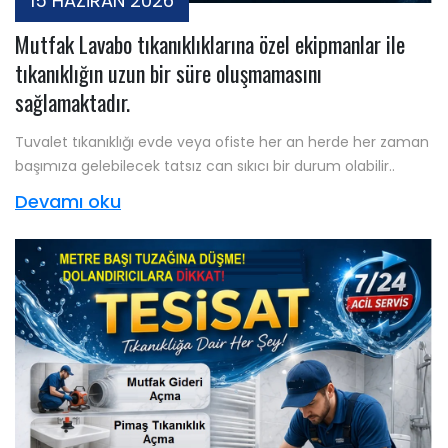
15 HAZİRAN 2026
Mutfak Lavabo tıkanıklıklarına özel ekipmanlar ile
tıkanıklığın uzun bir süre oluşmamasını
sağlamaktadır.
Tuvalet tıkanıklığı evde veya ofiste her an herde her zaman
başımıza gelebilecek tatsız can sıkıcı bir durum olabilir..
Devamı oku