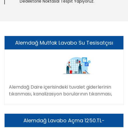
Dedektörle Noktasal Tespit Yapıyoruz.
Alemdağ Mutfak Lavabo Su Tesisatçısı
Alemdağ Daire içerisindeki tuvalet giderlerinin
tıkanması, kanalizasyon borularının tıkanması,
Alemdağ Lavabo Açma 1250.TL-