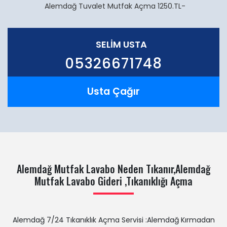
Alemdağ Tuvalet Mutfak Açma 1250.TL-
SELİM USTA
05326671748
Usta Çağır
Alemdağ Mutfak Lavabo Neden Tıkanır,Alemdağ
Mutfak Lavabo Gideri ,Tıkanıklığı Açma
Alemdağ 7/24 Tıkanıklık Açma Servisi :Alemdağ Kırmadan