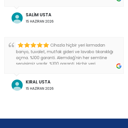
Thanks
SALİM USTA
15 HAZİRAN 2026
Cihazla hiçbir yeri kırmadan
banyo, tuvalet, mutfak gideri ve lavabo tıkanıklığı
açma. %100 garanti. Alemdağ'nin her semtine
servisimiz vardır. %100 garanti. Hiçbir yeri
kırmıyoruz..
KIRAL USTA
15 HAZİRAN 2026