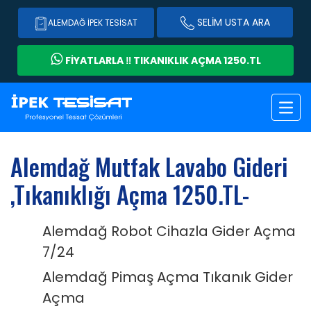
SELİM USTA ARA
ALEMDAĞ İPEK TESISAT
FİYATLARLA ‼️ TIKANIKLIK AÇMA 1250.TL
Alemdağ Mutfak Lavabo Gideri
,Tıkanıklığı Açma 1250.TL-
Alemdağ Robot Cihazla Gider Açma
7/24
Alemdağ Pimaş Açma Tıkanık Gider
Açma