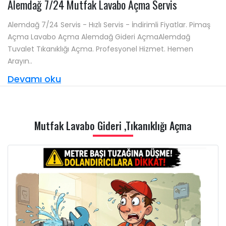
Alemdağ 7/24 Mutfak Lavabo Açma Servis
Alemdağ 7/24 Servis - Hızlı Servis - İndirimli Fiyatlar. Pimaş
Açma Lavabo Açma Alemdağ Gideri AçmaAlemdağ
Tuvalet Tıkanıklığı Açma. Profesyonel Hizmet. Hemen
Arayın..
Devamı oku
Mutfak Lavabo Gideri ,Tıkanıklığı Açma