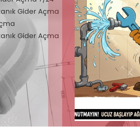
anık Gider Açma
Açma
anık Gider Açma