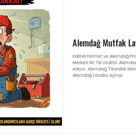
Alemdağ Mutfak Lav
Kaliteli Hizmet ve Alemdağ Pr
Merkezi Bir Tık Uzakta. Alemd
ediyor. Alemdağ Tıkanıklık Mer
Alemdağ Lavabo Açma.