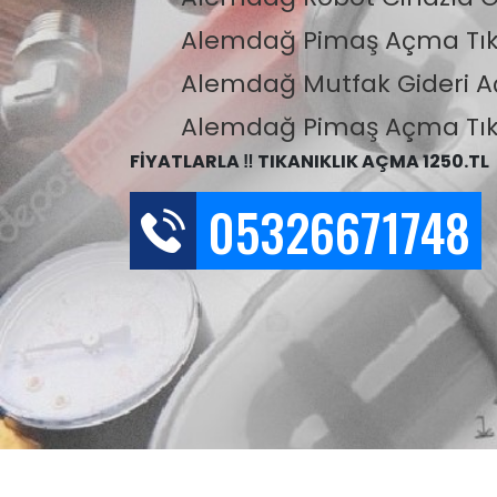
Alemdağ Pimaş Açma Tık
Alemdağ Mutfak Gideri 
Alemdağ Pimaş Açma Tık
FİYATLARLA ‼️ TIKANIKLIK AÇMA 1250.TL
05326671748