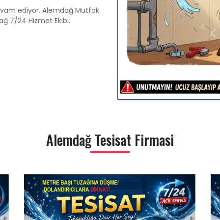
devam ediyor. Alemdağ Mutfak
dağ 7/24 Hizmet Ekibi.
Alemdağ Tesisat Firmasi