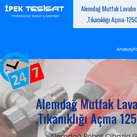
Alemdağ Mutfak Lavabo 
,Tıkanıklığı Açma-1250
Anasayf
Alemdağ Mutfak Lava
,Tıkanıklığı Açma 125
Alemdağ Robot Cihazla G