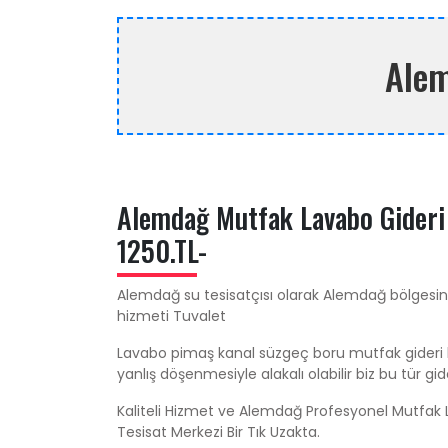
Ale
Alemdağ Mutfak Lavabo Gideri 
1250.TL-
Alemdağ su tesisatçısı olarak Alemdağ bölgesin
hizmeti Tuvalet
Lavabo pimaş kanal süzgeç boru mutfak gideri l
yanlış döşenmesiyle alakalı olabilir biz bu tür gider
Kaliteli Hizmet ve Alemdağ Profesyonel Mutfak 
Tesisat Merkezi Bir Tık Uzakta.