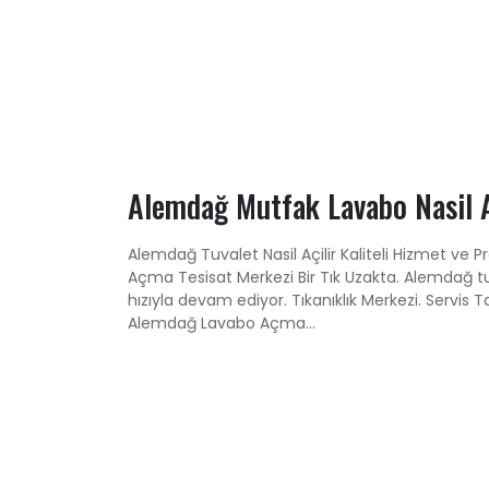
Alemdağ Mutfak Lavabo Nasil A
Alemdağ Tuvalet Nasil Açilir Kaliteli Hizmet ve P
Açma Tesisat Merkezi Bir Tık Uzakta. Alemdağ t
hızıyla devam ediyor. Tıkanıklık Merkezi. Servis T
Alemdağ Lavabo Açma...