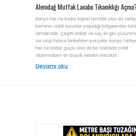
Alemdağ Mutfak Lavabo Tıkanıklığı Açma
Banyo her ne kadar kişisel temizlik olsa da tahli
kısmının ciddi sorunlar yaşadığı bölgelerden biris
olmaktadır. Çeşitli atıklar ve saç kıl gibi çözünm
zor olup hızlıca birikebilen parçalar banyo tahliy
her ne kadar güçlü olsa da bir noktada ciddi
tıkanmaların en büyük sebebi olacaktır..
Devamı oku