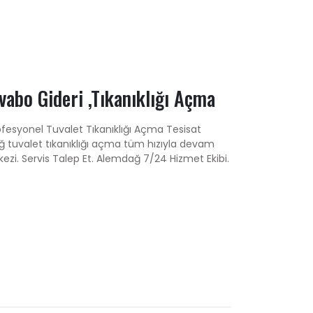
abo Gideri ,Tıkanıklığı Açma
ofesyonel Tuvalet Tıkanıklığı Açma Tesisat
ağ tuvalet tıkanıklığı açma tüm hızıyla devam
kezi. Servis Talep Et. Alemdağ 7/24 Hizmet Ekibi.