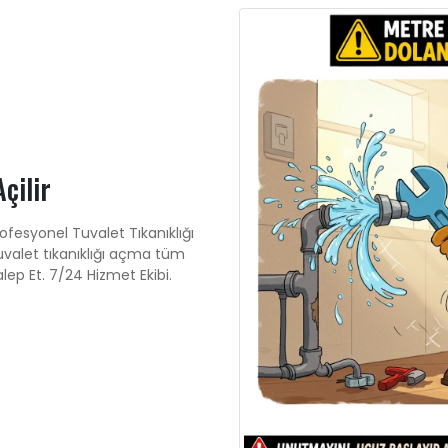
çilir
rofesyonel Tuvalet Tıkanıklığı
uvalet tıkanıklığı açma tüm
alep Et. 7/24 Hizmet Ekibi.