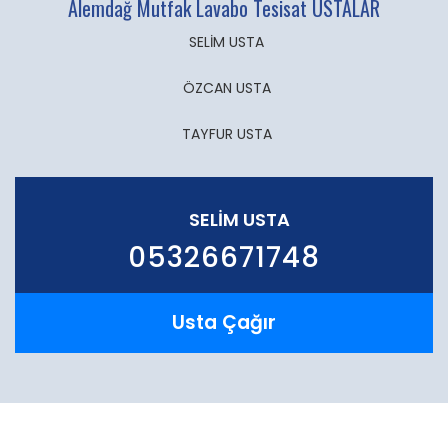
Alemdağ Mutfak Lavabo Tesisat USTALAR
SELİM USTA
ÖZCAN USTA
TAYFUR USTA
SELİM USTA
05326671748
Usta Çağır