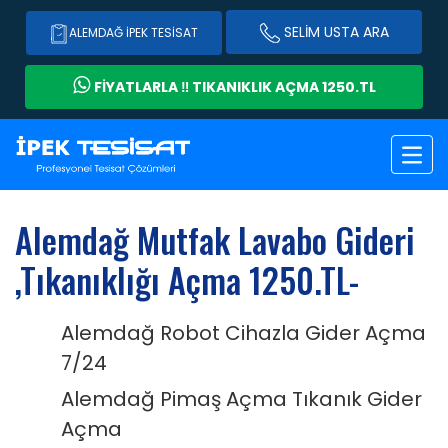
SELİM USTA ARA
ALEMDAĞ İPEK TESISAT
FİYATLARLA ‼️ TIKANIKLIK AÇMA 1250.TL
Alemdağ Mutfak Lavabo Gideri
,Tıkanıklığı Açma 1250.TL-
Alemdağ Robot Cihazla Gider Açma
7/24
Alemdağ Pimaş Açma Tıkanık Gider
Açma