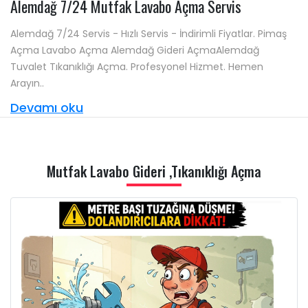
Alemdağ 7/24 Mutfak Lavabo Açma Servis
Alemdağ 7/24 Servis - Hızlı Servis - İndirimli Fiyatlar. Pimaş
Açma Lavabo Açma Alemdağ Gideri AçmaAlemdağ
Tuvalet Tıkanıklığı Açma. Profesyonel Hizmet. Hemen
Arayın..
Devamı oku
Mutfak Lavabo Gideri ,Tıkanıklığı Açma