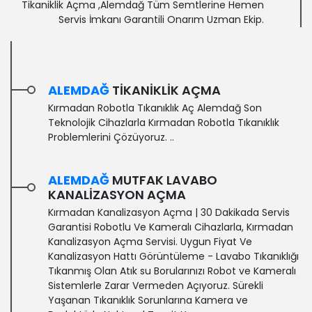
Tikaniklik Açma ,Alemdağ Tüm Semtlerine Hemen
Servis İmkanı Garantili Onarım Uzman Ekip.
ALEMDAĞ
TIKANIKLIK AÇMA
Kırmadan Robotla Tıkanıklık Aç Alemdağ Son
Teknolojik Cihazlarla Kırmadan Robotla Tıkanıklık
Problemlerini Çözüyoruz. ..
ALEMDAĞ
MUTFAK LAVABO
KANALIZASYON AÇMA
Kırmadan Kanalizasyon Açma | 30 Dakikada Servis
Garantisi‎ Robotlu Ve Kameralı Cihazlarla, Kırmadan
Kanalizasyon Açma Servisi. Uygun Fiyat Ve
Kanalizasyon Hattı Görüntüleme - Lavabo Tıkanıklığı
Tıkanmış Olan Atık su Borularınızı Robot ve Kameralı
Sistemlerle Zarar Vermeden Açıyoruz. Sürekli
Yaşanan Tıkanıklık Sorunlarına Kamera ve