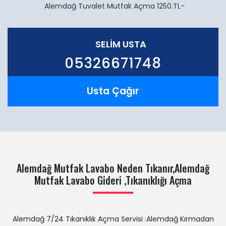
Alemdağ Tuvalet Mutfak Açma 1250.TL-
SELİM USTA
05326671748
Usta Çağır
Alemdağ Mutfak Lavabo Neden Tıkanır,Alemdağ
Mutfak Lavabo Gideri ,Tıkanıklığı Açma
Alemdağ 7/24 Tıkanıklık Açma Servisi :Alemdağ Kırmadan