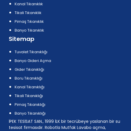
Kanal Tıkanıklık
Tikali Tıkanıklık
Pimaş Tıkanıklık
Banyo Tıkanıklık
Sitemap
Tuvalet Tıkanıklığı
Banyo Gideri Açma
Gider Tıkanıklığı
Boru Tıkanıklığı
Kanal Tıkanıklığı
Tikali Tıkanıklığı
Pimaş Tıkanıklığı
Banyo Tıkanıklığı
İPEK TESİSAT SAN., 1999 İLK bir tecrübeye yaslanan bir su
tesisat firmasıdır. Robotla Mutfak Lavabo açma,