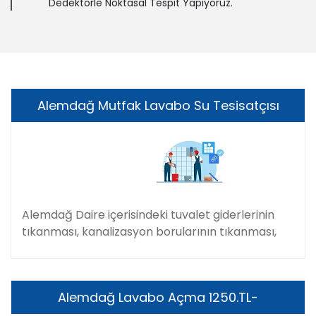
Dedektörle Noktasal Tespit Yapıyoruz.
Alemdağ Mutfak Lavabo Su Tesisatçısı
Alemdağ Daire içerisindeki tuvalet giderlerinin
tıkanması, kanalizasyon borularının tıkanması,
Alemdağ Lavabo Açma 1250.TL-