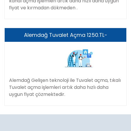
kanal açma işlemleri artık daha hızlı daha uygun
fiyat ve kırmadan dökmeden .
Alemdağ Tuvalet Açma 1250.TL-
Alemdağ Gelişen teknoloji ile Tuvalet açma, tıkalı
Tuvalet açma işlemleri artık daha hızlı daha
uygun fiyat çözmektedir.