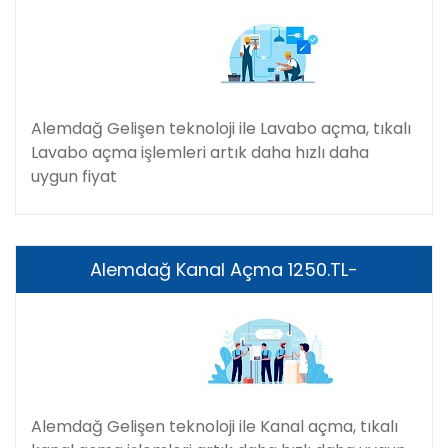
Alemdağ Gelişen teknoloji ile Lavabo açma, tıkalı
Lavabo açma işlemleri artık daha hızlı daha
uygun fiyat
Alemdağ Kanal Açma 1250.TL-
Alemdağ Gelişen teknoloji ile Kanal açma, tıkalı