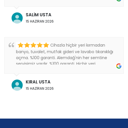
Thanks
SALİM USTA
15 HAZİRAN 2026
Cihazla hiçbir yeri kırmadan
banyo, tuvalet, mutfak gideri ve lavabo tıkanıklığı
açma. %100 garanti. Alemdağ'nin her semtine
servisimiz vardır. %100 garanti. Hiçbir yeri
kırmıyoruz..
KIRAL USTA
15 HAZİRAN 2026