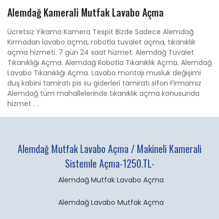
Alemdağ Kamerali Mutfak Lavabo Açma
Ücretsiz Yikama Kamera Tespit Bizde Sadece Alemdağ
Kırmadan lavabo açma, robotla tuvalet açma, tıkanıklık
açma hizmeti. 7 gün 24 saat hizmet. Alemdağ Tuvalet
Tıkanıklığı Açma. Alemdağ Robotla Tıkanıklık Açma. Alemdağ
Lavabo Tıkanıklığı Açma. Lavabo montajı musluk değişimi
duş kabini tamiratı pis su giderleri tamiratı sifon Firmamız
Alemdağ tüm mahallelerinde tıkanıklık açma konusunda
hizmet . .
Alemdağ Mutfak Lavabo Açma / Makineli Kamerali
Sistemle Açma-1250.TL-
Alemdağ Mutfak Lavabo Açma
Alemdağ Lavabo Mutfak Açma