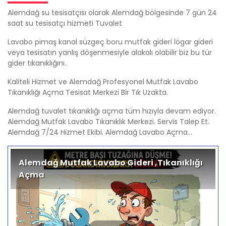
Alemdağ su tesisatçısı olarak Alemdağ bölgesinde 7 gün 24
saat su tesisatçı hizmeti Tuvalet
Lavabo pimaş kanal süzgeç boru mutfak gideri lögar gideri
veya tesisatın yanlış döşenmesiyle alakalı olabilir biz bu tür
gider tıkanıklığını..
Kaliteli Hizmet ve Alemdağ Profesyonel Mutfak Lavabo
Tıkanıklığı Açma Tesisat Merkezi Bir Tık Uzakta.
Alemdağ tuvalet tıkanıklığı açma tüm hızıyla devam ediyor.
Alemdağ Mutfak Lavabo Tıkanıklık Merkezi. Servis Talep Et.
Alemdağ 7/24 Hizmet Ekibi. Alemdağ Lavabo Açma...
Alemdağ Mutfak Lavabo Gideri ,Tıkanıklığı
Açma