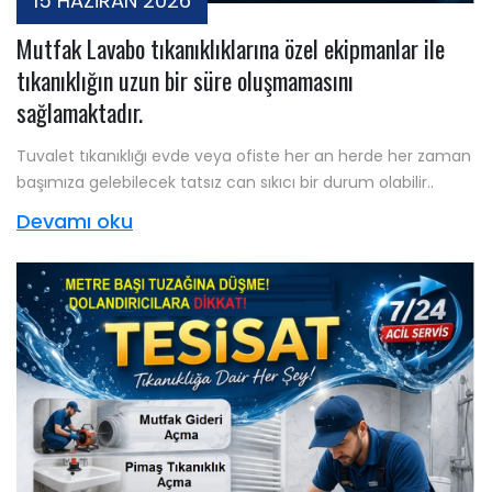
15 HAZİRAN 2026
Mutfak Lavabo tıkanıklıklarına özel ekipmanlar ile
tıkanıklığın uzun bir süre oluşmamasını
sağlamaktadır.
Tuvalet tıkanıklığı evde veya ofiste her an herde her zaman
başımıza gelebilecek tatsız can sıkıcı bir durum olabilir..
Devamı oku