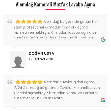
Alemdağ Kamerali Mutfak Lavabo Açma
Alemdağ bölgesinde günün her
saati profesyonel kırmadan tıkanıklık açma
hizmeti vermekteyiz. Kırmadan lavabo açma ve
kanal görüntüleme işlerinde garantili servis için
bizi...
DOĞAN USTA
15 HAZİRAN 2026
Alemdağ tuvalet gideri açma,
7/24 Alemdağ bölgesinde Tuvalet,+, Kanalizasyon
Giderini açmaktayız kırmadan Robot Ve Kameralı
sistemler İle En Uygun Fiyata ....