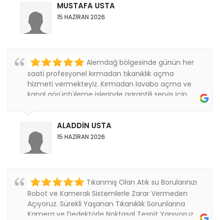
MUSTAFA USTA
15 HAZİRAN 2026
Alemdağ bölgesinde günün her
saati profesyonel kırmadan tıkanıklık açma
hizmeti vermekteyiz. Kırmadan lavabo açma ve
kanal görüntüleme işlerinde garantili servis için
bizi....
ALADDİN USTA
15 HAZİRAN 2026
Tıkanmış Olan Atık su Borularınızı
Robot ve Kameralı Sistemlerle Zarar Vermeden
Açıyoruz. Sürekli Yaşanan Tıkanıklık Sorunlarına
Kamera ve Dedektörle Noktasal Tespit Yapıyoruz.