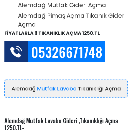
Alemdağ Mutfak Gideri Açma
Alemdağ Pimaş Açma Tıkanık Gider
Açma
FİYATLARLA ‼️ TIKANIKLIK AÇMA 1250.TL
05326671748
Alemdağ
Mutfak Lavabo
Tıkanıklığı Açma
Alemdağ Mutfak Lavabo Gideri ,Tıkanıklığı Açma
1250.TL-