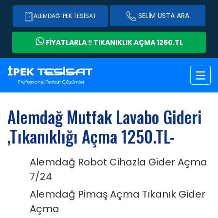
SELİM USTA ARA
ALEMDAĞ İPEK TESISAT
FİYATLARLA ‼️ TIKANIKLIK AÇMA 1250.TL
Alemdağ Mutfak Lavabo Gideri
,Tıkanıklığı Açma 1250.TL-
Alemdağ Robot Cihazla Gider Açma
7/24
Alemdağ Pimaş Açma Tıkanık Gider
Açma