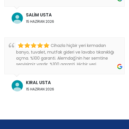
Thanks
SALİM USTA
15 HAZİRAN 2026
Cihazla hiçbir yeri kırmadan
banyo, tuvalet, mutfak gideri ve lavabo tıkanıklığı
açma. %100 garanti. Alemdağ'nin her semtine
servisimiz vardır. %100 garanti. Hiçbir yeri
kırmıyoruz..
KIRAL USTA
15 HAZİRAN 2026