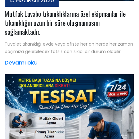
15 HAZİRAN 2026
Mutfak Lavabo tıkanıklıklarına özel ekipmanlar ile
tıkanıklığın uzun bir süre oluşmamasını
sağlamaktadır.
Tuvalet tıkanıklığı evde veya ofiste her an herde her zaman
başımıza gelebilecek tatsız can sıkıcı bir durum olabilir..
Devamı oku