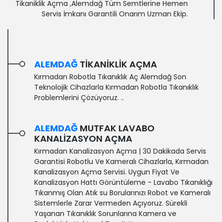
Tikaniklik Açma ,Alemdağ Tüm Semtlerine Hemen
Servis İmkanı Garantili Onarım Uzman Ekip.
ALEMDAĞ
TIKANIKLIK AÇMA
Kırmadan Robotla Tıkanıklık Aç Alemdağ Son
Teknolojik Cihazlarla Kırmadan Robotla Tıkanıklık
Problemlerini Çözüyoruz. ..
ALEMDAĞ
MUTFAK LAVABO
KANALIZASYON AÇMA
Kırmadan Kanalizasyon Açma | 30 Dakikada Servis
Garantisi‎ Robotlu Ve Kameralı Cihazlarla, Kırmadan
Kanalizasyon Açma Servisi. Uygun Fiyat Ve
Kanalizasyon Hattı Görüntüleme - Lavabo Tıkanıklığı
Tıkanmış Olan Atık su Borularınızı Robot ve Kameralı
Sistemlerle Zarar Vermeden Açıyoruz. Sürekli
Yaşanan Tıkanıklık Sorunlarına Kamera ve