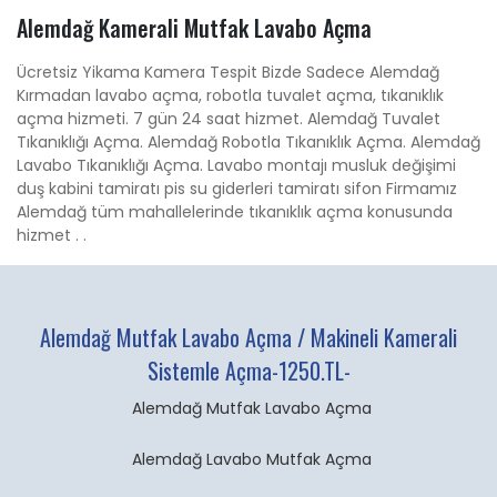
Alemdağ Kamerali Mutfak Lavabo Açma
Ücretsiz Yikama Kamera Tespit Bizde Sadece Alemdağ
Kırmadan lavabo açma, robotla tuvalet açma, tıkanıklık
açma hizmeti. 7 gün 24 saat hizmet. Alemdağ Tuvalet
Tıkanıklığı Açma. Alemdağ Robotla Tıkanıklık Açma. Alemdağ
Lavabo Tıkanıklığı Açma. Lavabo montajı musluk değişimi
duş kabini tamiratı pis su giderleri tamiratı sifon Firmamız
Alemdağ tüm mahallelerinde tıkanıklık açma konusunda
hizmet . .
Alemdağ Mutfak Lavabo Açma / Makineli Kamerali
Sistemle Açma-1250.TL-
Alemdağ Mutfak Lavabo Açma
Alemdağ Lavabo Mutfak Açma