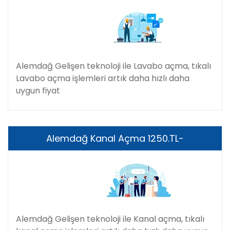
Alemdağ Gelişen teknoloji ile Lavabo açma, tıkalı
Lavabo açma işlemleri artık daha hızlı daha
uygun fiyat
Alemdağ Kanal Açma 1250.TL-
Alemdağ Gelişen teknoloji ile Kanal açma, tıkalı