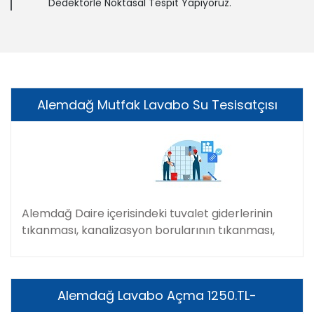
Dedektörle Noktasal Tespit Yapıyoruz.
Alemdağ Mutfak Lavabo Su Tesisatçısı
Alemdağ Daire içerisindeki tuvalet giderlerinin
tıkanması, kanalizasyon borularının tıkanması,
Alemdağ Lavabo Açma 1250.TL-