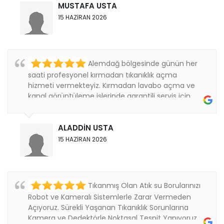
MUSTAFA USTA
15 HAZİRAN 2026
Alemdağ bölgesinde günün her
saati profesyonel kırmadan tıkanıklık açma
hizmeti vermekteyiz. Kırmadan lavabo açma ve
kanal görüntüleme işlerinde garantili servis için
bizi....
ALADDİN USTA
15 HAZİRAN 2026
Tıkanmış Olan Atık su Borularınızı
Robot ve Kameralı Sistemlerle Zarar Vermeden
Açıyoruz. Sürekli Yaşanan Tıkanıklık Sorunlarına
Kamera ve Dedektörle Noktasal Tespit Yapıyoruz.