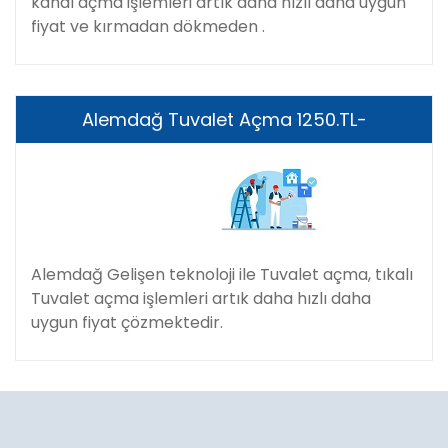
kanal açma işlemleri artık daha hızlı daha uygun
fiyat ve kırmadan dökmeden .
Alemdağ Tuvalet Açma 1250.TL-
Alemdağ Gelişen teknoloji ile Tuvalet açma, tıkalı
Tuvalet açma işlemleri artık daha hızlı daha
uygun fiyat çözmektedir.