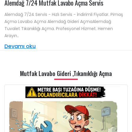
Alemdağ 7/24 Mutfak Lavabo Açma Servis
Alemdağ 7/24 Servis - Hızlı Servis - İndirimli Fiyatlar. Pimaş
Açma Lavabo Açma Alemdağ Gideri AçmaAlemdağ
Tuvalet Tıkanıklığı Açma. Profesyonel Hizmet. Hemen
Arayın..
Devamı oku
Mutfak Lavabo Gideri ,Tıkanıklığı Açma