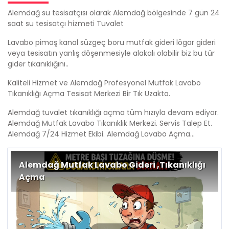
Alemdağ su tesisatçısı olarak Alemdağ bölgesinde 7 gün 24
saat su tesisatçı hizmeti Tuvalet
Lavabo pimaş kanal süzgeç boru mutfak gideri lögar gideri
veya tesisatın yanlış döşenmesiyle alakalı olabilir biz bu tür
gider tıkanıklığını..
Kaliteli Hizmet ve Alemdağ Profesyonel Mutfak Lavabo
Tıkanıklığı Açma Tesisat Merkezi Bir Tık Uzakta.
Alemdağ tuvalet tıkanıklığı açma tüm hızıyla devam ediyor.
Alemdağ Mutfak Lavabo Tıkanıklık Merkezi. Servis Talep Et.
Alemdağ 7/24 Hizmet Ekibi. Alemdağ Lavabo Açma...
Alemdağ Mutfak Lavabo Gideri ,Tıkanıklığı
Açma