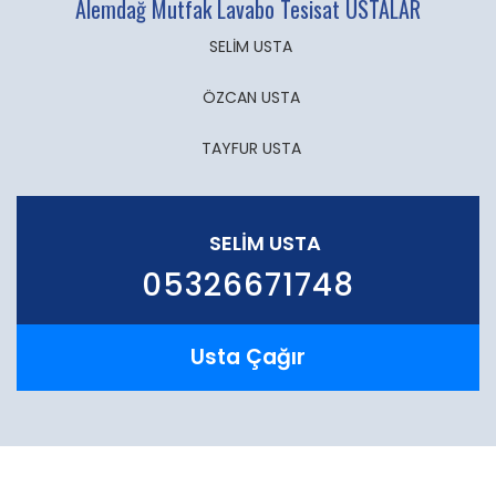
Alemdağ Mutfak Lavabo Tesisat USTALAR
SELİM USTA
ÖZCAN USTA
TAYFUR USTA
SELİM USTA
05326671748
Usta Çağır