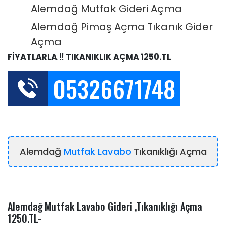
Alemdağ Mutfak Gideri Açma
Alemdağ Pimaş Açma Tıkanık Gider
Açma
FİYATLARLA ‼️ TIKANIKLIK AÇMA 1250.TL
05326671748
Alemdağ
Mutfak Lavabo
Tıkanıklığı Açma
Alemdağ Mutfak Lavabo Gideri ,Tıkanıklığı Açma
1250.TL-