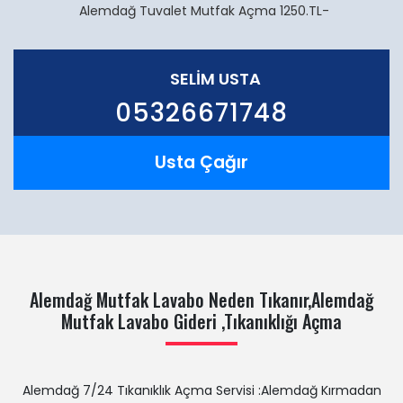
Alemdağ Tuvalet Mutfak Açma 1250.TL-
SELİM USTA
05326671748
Usta Çağır
Alemdağ Mutfak Lavabo Neden Tıkanır,Alemdağ
Mutfak Lavabo Gideri ,Tıkanıklığı Açma
Alemdağ 7/24 Tıkanıklık Açma Servisi :Alemdağ Kırmadan