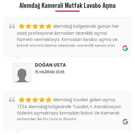
Alemdağ Kamerali Mutfak Lavabo Açma
Alemdağ bölgesinde günün her
saati profesyonel kırmadan tıkanıklık açma
hizmeti vermekteyiz. Kırmadan lavabo açma ve
kanal görüntüleme işlerinde garantili servis için
bizi...
DOĞAN USTA
15 HAZİRAN 2026
Alemdağ tuvalet gideri açma,
7/24 Alemdağ bölgesinde Tuvalet,+, Kanalizasyon
Giderini açmaktayız kırmadan Robot Ve Kameralı
sistemler İle En Uygun Fiyata ....