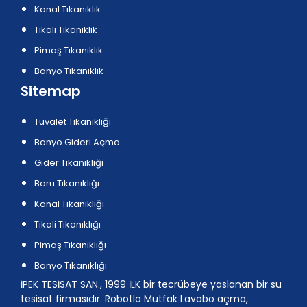
Kanal Tıkanıklık
Tikali Tıkanıklık
Pimaş Tıkanıklık
Banyo Tıkanıklık
Sitemap
Tuvalet Tıkanıklığı
Banyo Gideri Açma
Gider Tıkanıklığı
Boru Tıkanıklığı
Kanal Tıkanıklığı
Tikali Tıkanıklığı
Pimaş Tıkanıklığı
Banyo Tıkanıklığı
İPEK TESİSAT SAN., 1999 İLK bir tecrübeye yaslanan bir su
tesisat firmasıdır. Robotla Mutfak Lavabo açma,