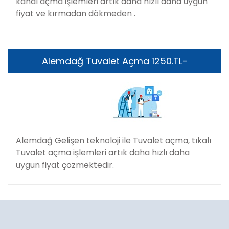
kanal açma işlemleri artık daha hızlı daha uygun
fiyat ve kırmadan dökmeden .
Alemdağ Tuvalet Açma 1250.TL-
Alemdağ Gelişen teknoloji ile Tuvalet açma, tıkalı
Tuvalet açma işlemleri artık daha hızlı daha
uygun fiyat çözmektedir.