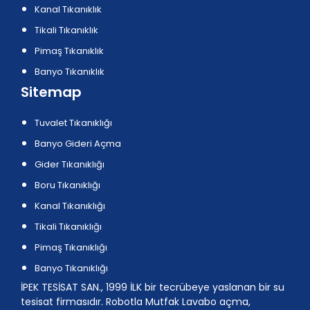
Kanal Tıkanıklık
Tikali Tıkanıklık
Pimaş Tıkanıklık
Banyo Tıkanıklık
Sitemap
Tuvalet Tıkanıklığı
Banyo Gideri Açma
Gider Tıkanıklığı
Boru Tıkanıklığı
Kanal Tıkanıklığı
Tikali Tıkanıklığı
Pimaş Tıkanıklığı
Banyo Tıkanıklığı
İPEK TESİSAT SAN., 1999 İLK bir tecrübeye yaslanan bir su
tesisat firmasıdır. Robotla Mutfak Lavabo açma,