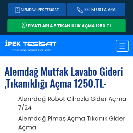
SELİM USTA ARA
ALEMDAĞ İPEK TESISAT
FİYATLARLA ‼️ TIKANIKLIK AÇMA 1250.TL
Alemdağ Mutfak Lavabo Gideri
,Tıkanıklığı Açma 1250.TL-
Alemdağ Robot Cihazla Gider Açma
7/24
Alemdağ Pimaş Açma Tıkanık Gider
Açma