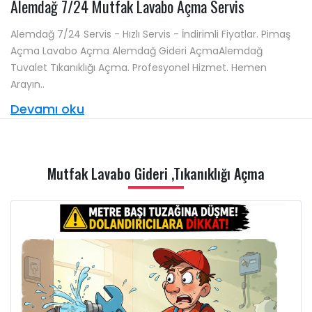
Alemdağ 7/24 Mutfak Lavabo Açma Servis
Alemdağ 7/24 Servis - Hızlı Servis - İndirimli Fiyatlar. Pimaş
Açma Lavabo Açma Alemdağ Gideri AçmaAlemdağ
Tuvalet Tıkanıklığı Açma. Profesyonel Hizmet. Hemen
Arayın..
Devamı oku
Mutfak Lavabo Gideri ,Tıkanıklığı Açma