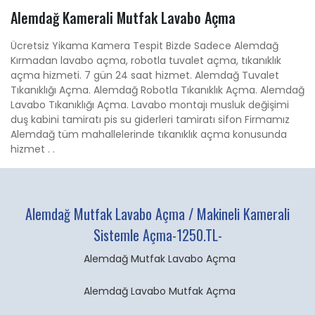
Alemdağ Kamerali Mutfak Lavabo Açma
Ücretsiz Yikama Kamera Tespit Bizde Sadece Alemdağ
Kırmadan lavabo açma, robotla tuvalet açma, tıkanıklık
açma hizmeti. 7 gün 24 saat hizmet. Alemdağ Tuvalet
Tıkanıklığı Açma. Alemdağ Robotla Tıkanıklık Açma. Alemdağ
Lavabo Tıkanıklığı Açma. Lavabo montajı musluk değişimi
duş kabini tamiratı pis su giderleri tamiratı sifon Firmamız
Alemdağ tüm mahallelerinde tıkanıklık açma konusunda
hizmet . .
Alemdağ Mutfak Lavabo Açma / Makineli Kamerali
Sistemle Açma-1250.TL-
Alemdağ Mutfak Lavabo Açma
Alemdağ Lavabo Mutfak Açma