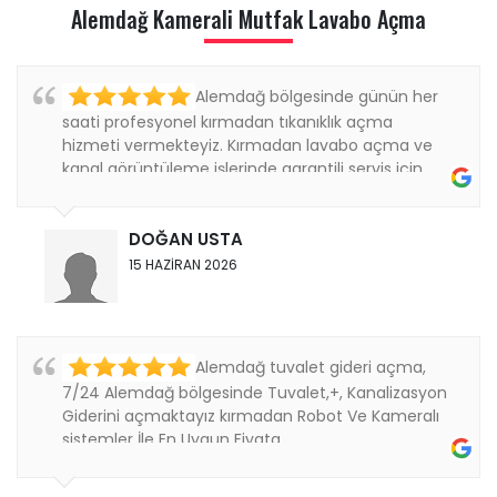
Alemdağ Kamerali Mutfak Lavabo Açma
Alemdağ bölgesinde günün her
saati profesyonel kırmadan tıkanıklık açma
hizmeti vermekteyiz. Kırmadan lavabo açma ve
kanal görüntüleme işlerinde garantili servis için
bizi...
DOĞAN USTA
15 HAZİRAN 2026
Alemdağ tuvalet gideri açma,
7/24 Alemdağ bölgesinde Tuvalet,+, Kanalizasyon
Giderini açmaktayız kırmadan Robot Ve Kameralı
sistemler İle En Uygun Fiyata ....