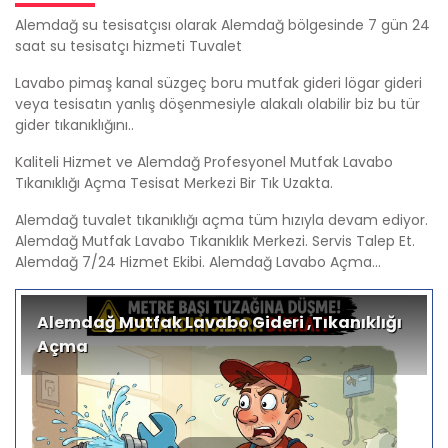
Alemdağ su tesisatçısı olarak Alemdağ bölgesinde 7 gün 24
saat su tesisatçı hizmeti Tuvalet
Lavabo pimaş kanal süzgeç boru mutfak gideri lögar gideri
veya tesisatın yanlış döşenmesiyle alakalı olabilir biz bu tür
gider tıkanıklığını..
Kaliteli Hizmet ve Alemdağ Profesyonel Mutfak Lavabo
Tıkanıklığı Açma Tesisat Merkezi Bir Tık Uzakta.
Alemdağ tuvalet tıkanıklığı açma tüm hızıyla devam ediyor.
Alemdağ Mutfak Lavabo Tıkanıklık Merkezi. Servis Talep Et.
Alemdağ 7/24 Hizmet Ekibi. Alemdağ Lavabo Açma...
Alemdağ Mutfak Lavabo Gideri ,Tıkanıklığı
Açma