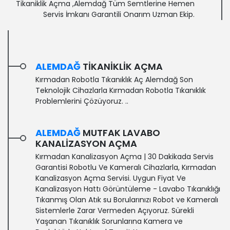
Tikaniklik Açma ,Alemdağ Tüm Semtlerine Hemen
Servis İmkanı Garantili Onarım Uzman Ekip.
ALEMDAĞ
TIKANIKLIK AÇMA
Kırmadan Robotla Tıkanıklık Aç Alemdağ Son
Teknolojik Cihazlarla Kırmadan Robotla Tıkanıklık
Problemlerini Çözüyoruz. ..
ALEMDAĞ
MUTFAK LAVABO
KANALIZASYON AÇMA
Kırmadan Kanalizasyon Açma | 30 Dakikada Servis
Garantisi‎ Robotlu Ve Kameralı Cihazlarla, Kırmadan
Kanalizasyon Açma Servisi. Uygun Fiyat Ve
Kanalizasyon Hattı Görüntüleme - Lavabo Tıkanıklığı
Tıkanmış Olan Atık su Borularınızı Robot ve Kameralı
Sistemlerle Zarar Vermeden Açıyoruz. Sürekli
Yaşanan Tıkanıklık Sorunlarına Kamera ve