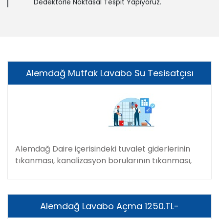
Dedektörle Noktasal Tespit Yapıyoruz.
Alemdağ Mutfak Lavabo Su Tesisatçısı
Alemdağ Daire içerisindeki tuvalet giderlerinin
tıkanması, kanalizasyon borularının tıkanması,
Alemdağ Lavabo Açma 1250.TL-