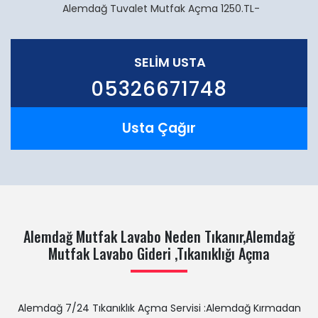
Alemdağ Tuvalet Mutfak Açma 1250.TL-
SELİM USTA
05326671748
Usta Çağır
Alemdağ Mutfak Lavabo Neden Tıkanır,Alemdağ
Mutfak Lavabo Gideri ,Tıkanıklığı Açma
Alemdağ 7/24 Tıkanıklık Açma Servisi :Alemdağ Kırmadan