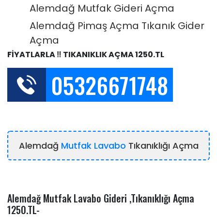
Alemdağ Mutfak Gideri Açma
Alemdağ Pimaş Açma Tıkanık Gider
Açma
FİYATLARLA ‼️ TIKANIKLIK AÇMA 1250.TL
05326671748
Alemdağ
Mutfak Lavabo
Tıkanıklığı Açma
Alemdağ Mutfak Lavabo Gideri ,Tıkanıklığı Açma
1250.TL-