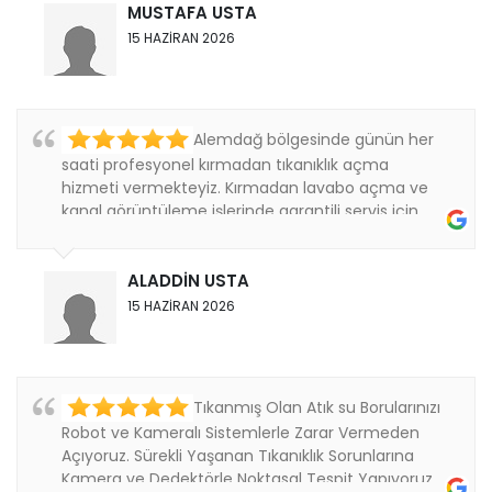
MUSTAFA USTA
15 HAZİRAN 2026
Alemdağ bölgesinde günün her
saati profesyonel kırmadan tıkanıklık açma
hizmeti vermekteyiz. Kırmadan lavabo açma ve
kanal görüntüleme işlerinde garantili servis için
bizi....
ALADDİN USTA
15 HAZİRAN 2026
Tıkanmış Olan Atık su Borularınızı
Robot ve Kameralı Sistemlerle Zarar Vermeden
Açıyoruz. Sürekli Yaşanan Tıkanıklık Sorunlarına
Kamera ve Dedektörle Noktasal Tespit Yapıyoruz.