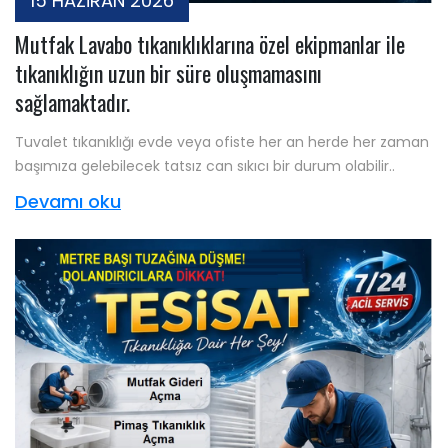
15 HAZİRAN 2026
Mutfak Lavabo tıkanıklıklarına özel ekipmanlar ile
tıkanıklığın uzun bir süre oluşmamasını
sağlamaktadır.
Tuvalet tıkanıklığı evde veya ofiste her an herde her zaman
başımıza gelebilecek tatsız can sıkıcı bir durum olabilir..
Devamı oku