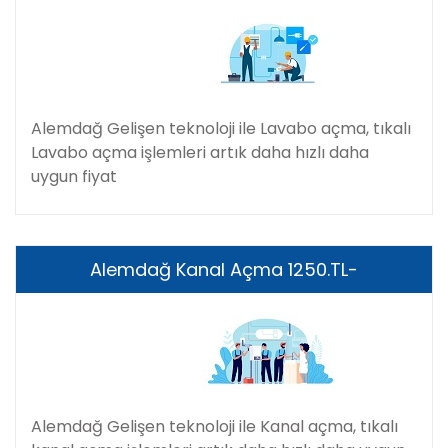
Alemdağ Gelişen teknoloji ile Lavabo açma, tıkalı
Lavabo açma işlemleri artık daha hızlı daha
uygun fiyat
Alemdağ Kanal Açma 1250.TL-
Alemdağ Gelişen teknoloji ile Kanal açma, tıkalı