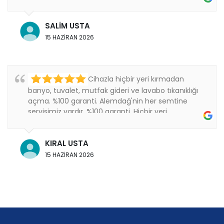
Thanks
SALİM USTA
15 HAZİRAN 2026
Cihazla hiçbir yeri kırmadan
banyo, tuvalet, mutfak gideri ve lavabo tıkanıklığı
açma. %100 garanti. Alemdağ'nin her semtine
servisimiz vardır. %100 garanti. Hiçbir yeri
kırmıyoruz..
KIRAL USTA
15 HAZİRAN 2026