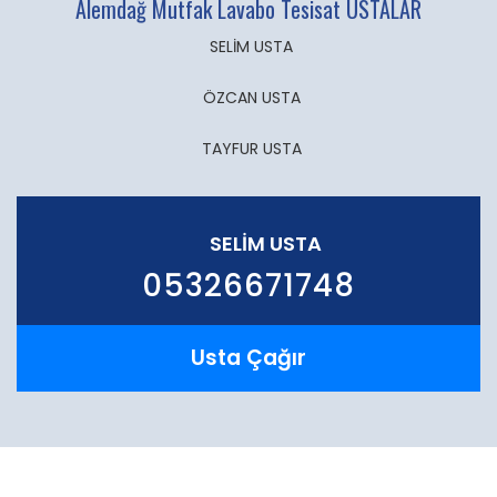
Alemdağ Mutfak Lavabo Tesisat USTALAR
SELİM USTA
ÖZCAN USTA
TAYFUR USTA
SELİM USTA
05326671748
Usta Çağır